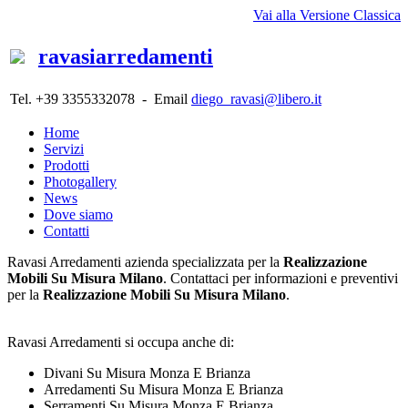
Vai alla Versione Classica
ravasiarredamenti
Tel. +39 3355332078 - Email
diego_ravasi@libero.it
Home
Servizi
Prodotti
Photogallery
News
Dove siamo
Contatti
Ravasi Arredamenti azienda specializzata per la
Realizzazione
Mobili Su Misura Milano
. Contattaci per informazioni e preventivi
per la
Realizzazione Mobili Su Misura Milano
.
Ravasi Arredamenti si occupa anche di:
Divani Su Misura Monza E Brianza
Arredamenti Su Misura Monza E Brianza
Serramenti Su Misura Monza E Brianza