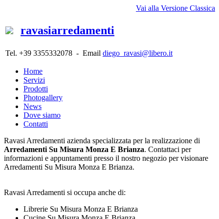
Vai alla Versione Classica
ravasiarredamenti
Tel. +39 3355332078 - Email
diego_ravasi@libero.it
Home
Servizi
Prodotti
Photogallery
News
Dove siamo
Contatti
Ravasi Arredamenti azienda specializzata per la realizzazione di
Arredamenti Su Misura Monza E Brianza
. Contattaci per
informazioni e appuntamenti presso il nostro negozio per visionare
Arredamenti Su Misura Monza E Brianza.
Ravasi Arredamenti si occupa anche di:
Librerie Su Misura Monza E Brianza
Cucine Su Misura Monza E Brianza